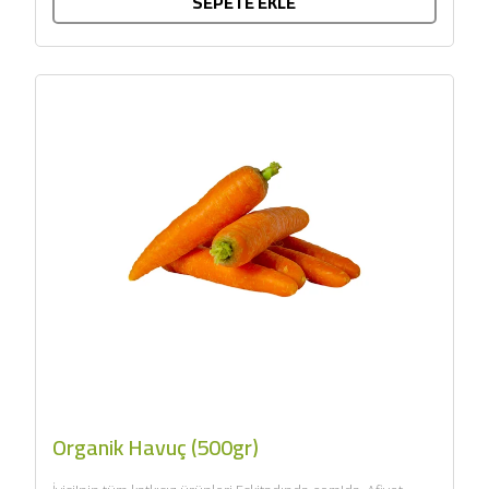
SEPETE EKLE
Organik Havuç (500gr)