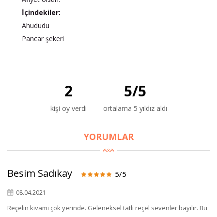
İçindekiler:
Ahududu
Pancar şekeri
2
5
/
5
kişi oy verdi
ortalama 5 yıldız aldı
YORUMLAR
Besim Sadıkay
5/5
08.04.2021
Reçelin kıvamı çok yerinde. Geleneksel tatlı reçel sevenler bayılır. Bu