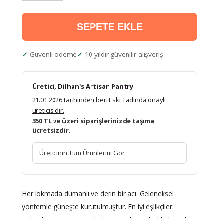
SEPETE EKLE
Güvenli ödeme
10 yıldır güvenilir alışveriş
Üretici, Dilhan's Artisan Pantry
21.01.2026 tarihinden beri Eski Tadında
onaylı
üreticisidir.
350 TL ve üzeri siparişlerinizde taşıma
ücretsizdir.
Üreticinin Tüm Ürünlerini Gör
Her lokmada dumanlı ve derin bir acı. Geleneksel
yöntemle güneşte kurutulmuştur. En iyi eşlikçiler: