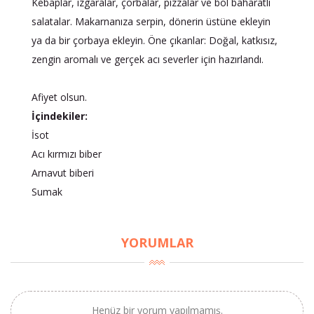
Kebaplar, ızgaralar, çorbalar, pizzalar ve bol baharatlı
salatalar. Makarnanıza serpin, dönerin üstüne ekleyin
ya da bir çorbaya ekleyin. Öne çıkanlar: Doğal, katkısız,
zengin aromalı ve gerçek acı severler için hazırlandı.
Afiyet olsun.
İçindekiler:
İsot
Acı kırmızı biber
Arnavut biberi
Sumak
YORUMLAR
Henüz bir yorum yapılmamış.