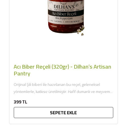
Acı Biber Reçeli (320gr) - Dilhan’s Artisan
Pantry
Orijinal Şili biberi ile hazırlanan bu reçel, geleneksel
yöntemlerle, katkısız üretilmiştir. Hafif dumanlı ve meyvemsi
tonlara sahip,...
399 TL
SEPETE EKLE