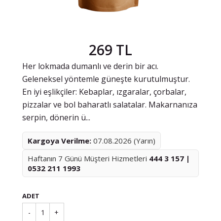
269 TL
Her lokmada dumanlı ve derin bir acı.
Geleneksel yöntemle güneşte kurutulmuştur.
En iyi eşlikçiler: Kebaplar, ızgaralar, çorbalar,
pizzalar ve bol baharatlı salatalar. Makarnanıza
serpin, dönerin ü...
Kargoya Verilme:
07.08.2026 (Yarın)
Haftanın 7 Günü Müşteri Hizmetleri
444 3 157 |
0532 211 1993
ADET
-
1
+