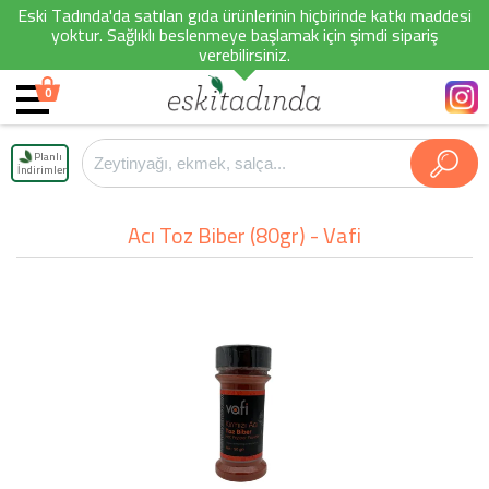
Eski Tadında'da satılan gıda ürünlerinin hiçbirinde katkı maddesi
yoktur. Sağlıklı beslenmeye başlamak için şimdi sipariş
verebilirsiniz.
0
Planlı
İndirimler
Acı Toz Biber (80gr) - Vafi