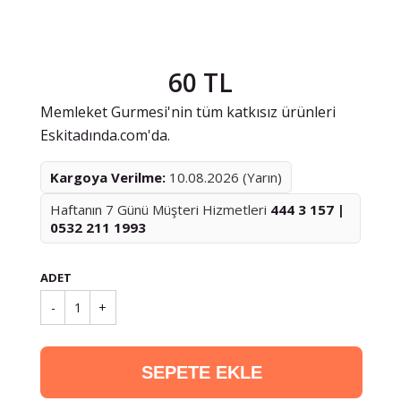
60 TL
Memleket Gurmesi'nin tüm katkısız ürünleri
Eskitadında.com'da.
Kargoya Verilme:
10.08.2026 (Yarın)
Haftanın 7 Günü Müşteri Hizmetleri
444 3 157 |
0532 211 1993
ADET
-
1
+
SEPETE EKLE