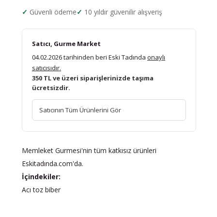
Güvenli ödeme
10 yıldır güvenilir alışveriş
Satıcı, Gurme Market
04.02.2026 tarihinden beri Eski Tadında
onaylı
satıcısıdır.
350 TL ve üzeri siparişlerinizde taşıma
ücretsizdir.
Satıcının Tüm Ürünlerini Gör
Memleket Gurmesi'nin tüm katkısız ürünleri
Eskitadında.com'da.
İçindekiler:
Acı toz biber