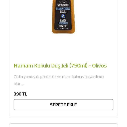
SEPETE EKLE
Hamam Kokulu Duş Jeli (750ml) - Olivos
Cildin yumuşak, pürüzsüz ve nemli kalmasına yardımcı
olur....
390 TL
SEPETE EKLE