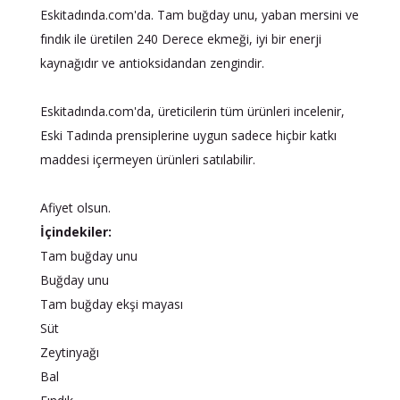
Eskitadında.com'da. Tam buğday unu, yaban mersini ve
fındık ile üretilen 240 Derece ekmeği, iyi bir enerji
kaynağıdır ve antioksidandan zengindir.
Eskitadında.com'da, üreticilerin tüm ürünleri incelenir,
Eski Tadında prensiplerine uygun sadece hiçbir katkı
maddesi içermeyen ürünleri satılabilir.
Afiyet olsun.
İçindekiler:
Tam buğday unu
Buğday unu
Tam buğday ekşi mayası
Süt
Zeytinyağı
Bal