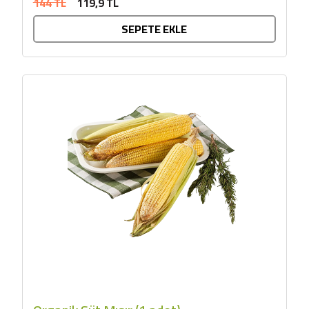
144 TL
119,9 TL
SEPETE EKLE