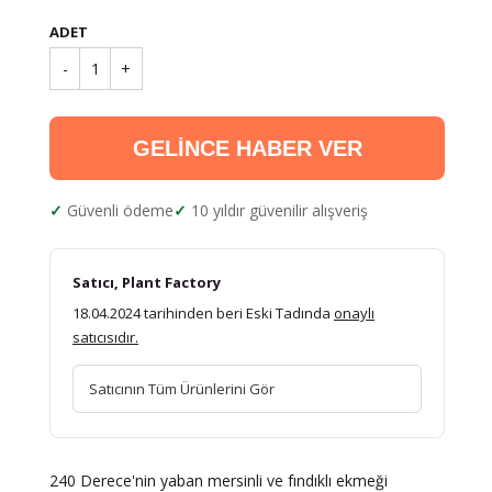
ADET
-
1
+
GELİNCE HABER VER
Güvenli ödeme
10 yıldır güvenilir alışveriş
Satıcı, Plant Factory
18.04.2024 tarihinden beri Eski Tadında
onaylı
satıcısıdır.
Satıcının Tüm Ürünlerini Gör
240 Derece'nin yaban mersinli ve fındıklı ekmeği