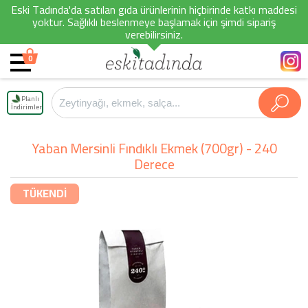
Eski Tadında'da satılan gıda ürünlerinin hiçbirinde katkı maddesi
yoktur. Sağlıklı beslenmeye başlamak için şimdi sipariş
verebilirsiniz.
0
Planlı
İndirimler
Yaban Mersinli Fındıklı Ekmek (700gr) - 240
Derece
TÜKENDİ