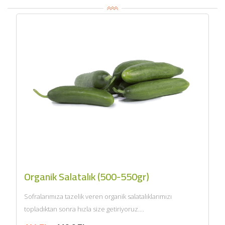
Organik Salatalık (500-550gr)
Sofralarımıza tazelik veren organik salatalıklarımızı
topladıktan sonra hızla size getiriyoruz....