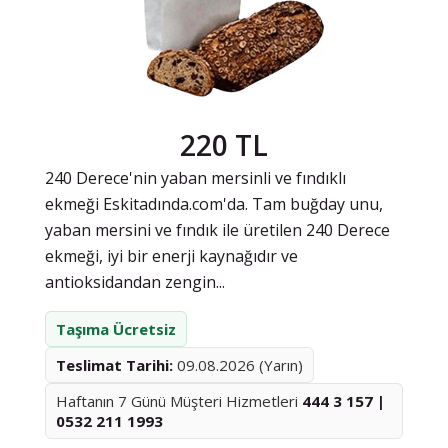
220 TL
240 Derece'nin yaban mersinli ve fındıklı
ekmeği Eskitadında.com'da. Tam buğday unu,
yaban mersini ve fındık ile üretilen 240 Derece
ekmeği, iyi bir enerji kaynağıdır ve
antioksidandan zengin...
Taşıma Ücretsiz
Teslimat Tarihi:
09.08.2026 (Yarın)
Haftanın 7 Günü Müşteri Hizmetleri
444 3 157 |
0532 211 1993